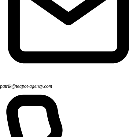
patrik@teapot-agency.com