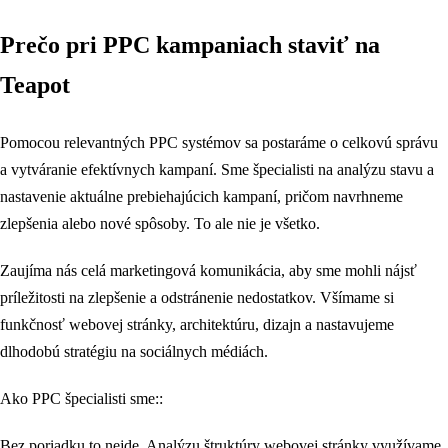
Prečo pri PPC kampaniach staviť na
Teapot
Pomocou relevantných PPC systémov sa postaráme o celkovú správu
a vytváranie efektívnych kampaní. Sme špecialisti na analýzu stavu a
nastavenie aktuálne prebiehajúcich kampaní, pričom navrhneme
zlepšenia alebo nové spôsoby. To ale nie je všetko.
Zaujíma nás celá marketingová komunikácia, aby sme mohli nájsť
príležitosti na zlepšenie a odstránenie nedostatkov. Všímame si
funkčnosť webovej stránky, architektúru, dizajn a nastavujeme
dlhodobú stratégiu na sociálnych médiách.
Ako PPC špecialisti sme::
Bez poriadku to nejde. Analýzu štruktúry webovej stránky využívame