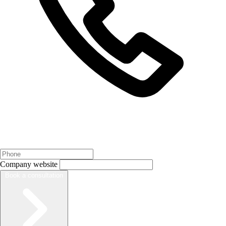
Company website
Book a consultation