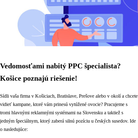
Vedomosťami nabitý PPC špecialista?
Košice poznajú riešenie!
Sídli vaša firma v Košiciach, Bratislave, Prešove alebo v okolí a chcete
vidieť kampane, ktoré vám prinesú vytúžené ovocie? Pracujeme s
tromi hlavnými reklamnými systémami na Slovensku a taktiež s
jedným špeciálnym, ktorý zaberá silnú pozíciu u českých susedov. Ide
o nasledujúce: