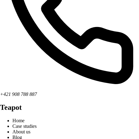
+421 908 788 887
Teapot
Home
Case studies
About us
Blog