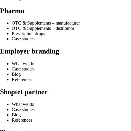
Pharma
OTC & Supplements – manufacturer
OTC & Supplements – distributor
Prescription drugs
Case studies
Employer branding
What we do
Case studies
Blog
References
Shoptet partner
What we do
Case studies
Blog
References