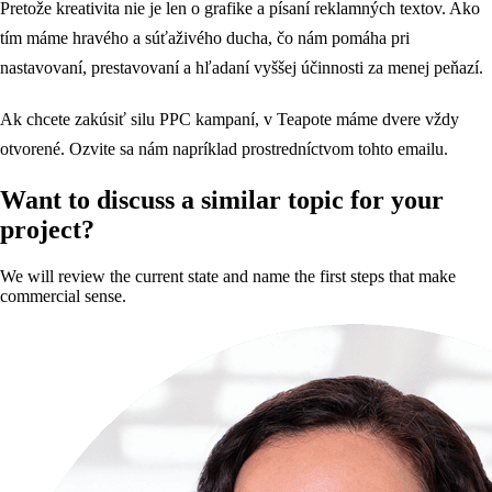
Pretože kreativita nie je len o grafike a písaní reklamných textov. Ako
tím máme hravého a súťaživého ducha, čo nám pomáha pri
nastavovaní, prestavovaní a hľadaní vyššej účinnosti za menej peňazí.
Ak chcete zakúsiť silu PPC kampaní, v Teapote máme dvere vždy
otvorené. Ozvite sa nám napríklad prostredníctvom tohto emailu.
Want to discuss a similar topic for your
project?
We will review the current state and name the first steps that make
commercial sense.