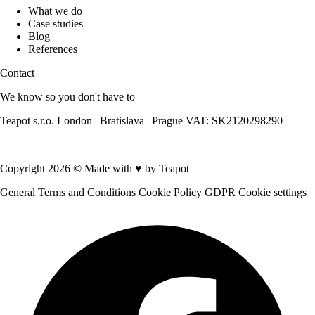
What we do
Case studies
Blog
References
Contact
We know so you don't have to
Teapot s.r.o. London | Bratislava | Prague VAT: SK2120298290
Contact us
Copyright 2026 © Made with
♥
by Teapot
General Terms and Conditions
Cookie Policy
GDPR
Cookie settings