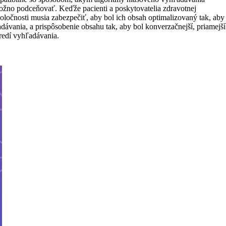
ožno podceňovať. Keďže pacienti a poskytovatelia zdravotnej
spoločnosti musia zabezpečiť, aby bol ich obsah optimalizovaný tak, aby
dávania, a prispôsobenie obsahu tak, aby bol konverzačnejší, priamejší
redí vyhľadávania.