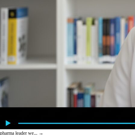
pharma leader we...
→